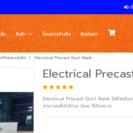
เข
ชั่น
สินค้า
โครงการอ้างอิง
ติดต่อเรา
กรีตและบ่อพัก
Electrical Precast Duct Bank
Electrical Preca
Electrical Precast Duct Bank ใช้สำหรับง
สามารถสั่งได้ตาม Size ที่ต้องการ