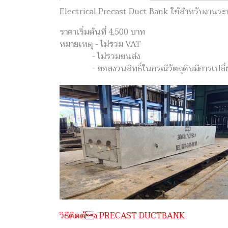
Electrical Precast Duct Bank ใช้สำหรับงานระบ
ราคาเริ่มต้นที่ 4,500 บาท
หมายเหตุ - ไม่รวม VAT
- ไม่รวมขนส่ง
- ขอสงวนสิทธิ์ในกรณีวัตถุดิบมีการเปลี่
วิธีติดตัง PRECAST DUCTBANK