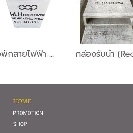
บ่อพักสายไฟฟ้า สายเคเบิล (Handhole) พร้อมฝาคอนกรีต บ่อพักพร้อมฝาคอนกรีต
HOME
PROMOTION
SHOP