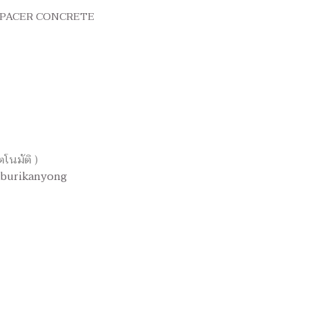
บ SPACER CONCRETE
ตโนมัติ )
nburikanyong