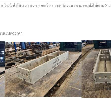
บไฟฟ้าใต้ดิน สะดวก รวดเร็ว ประหยัดเวลา สามารถสั่งได้ตาม Size
ยนเเปลงราคา