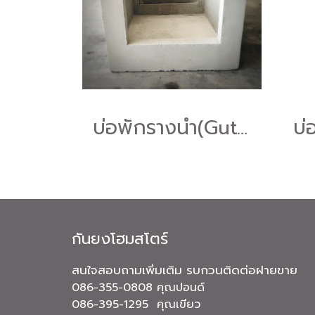
บ่อพักรางน้ำ(Gutter Manhole)
กันยงโฮมสโตร์
สนใจสอบถามเพิ่มเติม รบกวนติดต่อฝายขาย
086-355-0808 คุณปอนด์
086-395-1295 คุณเขียว