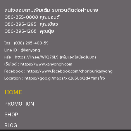
สนใจสอบถามเพิ่มเติม รบกวนติดต่อฝายขาย
086-355-0808 คุณปอนด์
086-395-1295 คุณเขียว
086-395-1268 คุณนุ้ย
โทร : (038) 265-400-59
Line ID : @kanyong
หรือ :
https://lin.ee/W1Q76L9
(เพิ่มแอดไลน์อัตโนมัติ)
เว็บไซต์ :
https://www.kanyongh.com
Facebook :
https://www.facebook.com/chonburikanyong
Location :
https://goo.gl/maps/xx2uSUoQd4YJmzfr6
HOME
PROMOTION
SHOP
BLOG