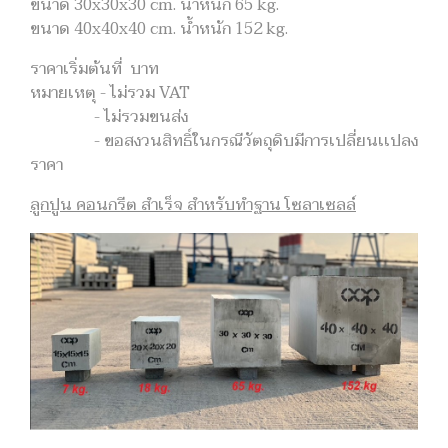
ขนาด 30x30x30 cm. น้ำหนัก 65 kg.
ขนาด 40x40x40 cm. น้ำหนัก 152 kg.
ราคาเริ่มต้นที่ บาท
หมายเหตุ - ไม่รวม VAT
- ไม่รวมขนส่ง
- ขอสงวนสิทธิ์ในกรณีวัตถุดิบมีการเปลี่ยนเเปลง
ราคา
ลูกปูน คอนกรีต สำเร็จ สำหรับทำฐาน โซลาเซลล์