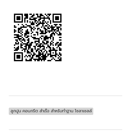
ลูกปูน คอนกรีต สำเร็จ สำหรับทำฐาน โซลาเซลล์