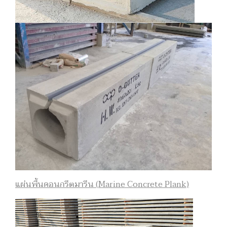
แผ่นพื้นคอนกรีตมารีน (Marine Concrete Plank)