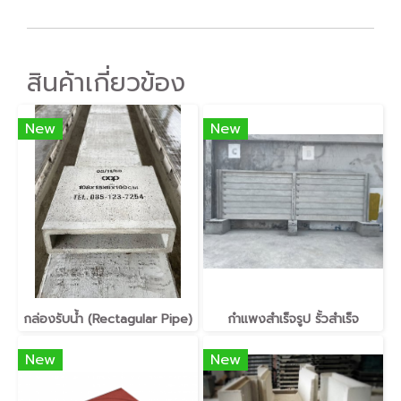
สินค้าเกี่ยวข้อง
New
New
กล่องรับน้ำ (Rectagular Pipe)
กำแพงสำเร็จรูป รั้วสำเร็จ
New
New