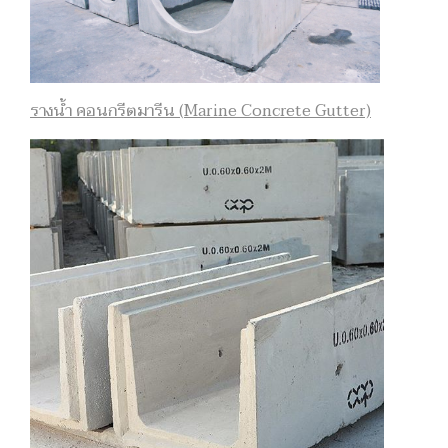
รางน้ำ คอนกรีตมารีน (Marine Concrete Gutter)