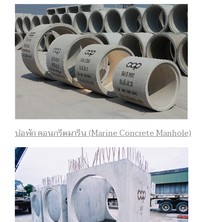
บ่อพัก คอนกรีตมารีน (Marine Concrete Manhole)