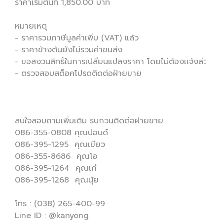
ราคาเริ่มต้นที่ 1,850.00 บาท
หมายเหตุ
- ราคารวมภาษีมูลค่าเพิ่ม (VAT) แล้ว
- ราคาข้างต้นยังไม่รวมค่าขนส่ง
- ขอสงวนสิทธิ์ในการเปลี่ยนแปลงราคา โดยไม่ต้องเเจ้งล่วงหน
- ตรวจสอบสต็อคโปรดติดต่อฝ่ายขาย
สนใจสอบถามเพิ่มเติม รบกวนติดต่อฝายขาย
086-355-0808 คุณปอนด์
086-395-1295 คุณเขียว
086-355-8686 คุณโอ
086-395-1264 คุณเก๋
086-395-1268 คุณนุ้ย
โทร : (038) 265-400-99
Line ID : @kanyong