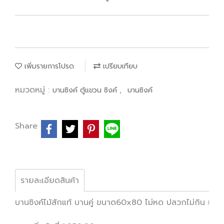
เพิ่มรายการโปรด
เปรียบเทียบ
หมวดหมู่ :
,
บานซิงค์ ตู้แขวน ซิงค์
บานซิงค์
Share
รายละเอียดสินค้า
บานซิงค์ไม้สักแท้ บานคู่ ขนาด60x80 ไม่หด ปลวกไม่กิน เพิ่