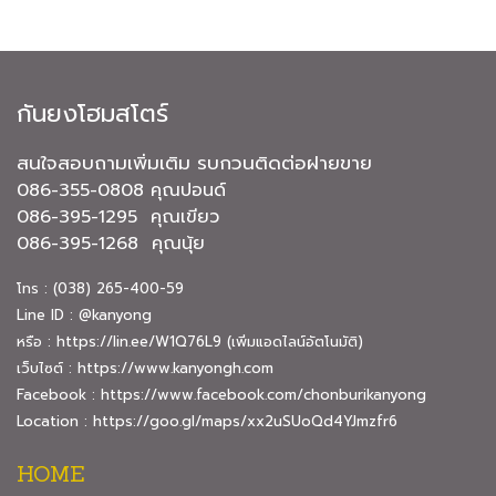
กันยงโฮมสโตร์
สนใจสอบถามเพิ่มเติม รบกวนติดต่อฝายขาย
086-355-0808 คุณปอนด์
086-395-1295 คุณเขียว
086-395-1268 คุณนุ้ย
โทร : (038) 265-400-59
Line ID : @kanyong
หรือ :
https://lin.ee/W1Q76L9
(เพิ่มแอดไลน์อัตโนมัติ)
เว็บไซต์ :
https://www.kanyongh.com
Facebook :
https://www.facebook.com/chonburikanyong
Location :
https://goo.gl/maps/xx2uSUoQd4YJmzfr6
HOME