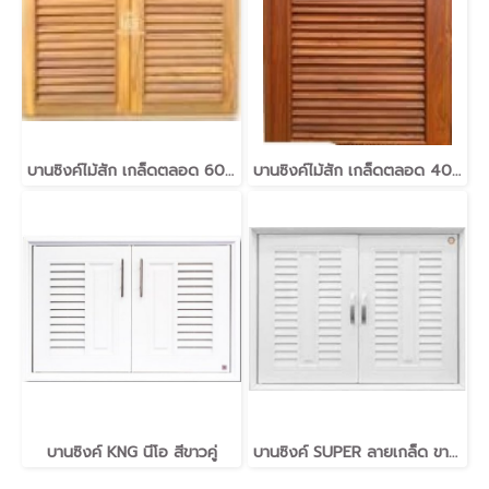
บานซิงค์ไม้สัก เกล็ดตลอด 60*80
บานซิงค์ไม้สัก เกล็ดตลอด 40*60
บานซิงค์ KNG นีโอ สีขาวคู่
บานซิงค์ SUPER ลายเกล็ด ขาวคู่