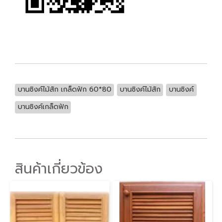
บานซิงค์ไม้สัก เกล็ดฟัก 60*80
บานซิงค์ไม้สัก
บานซิงค์
บานซิงค์เกล็ดฟัก
สินค้าเกี่ยวข้อง