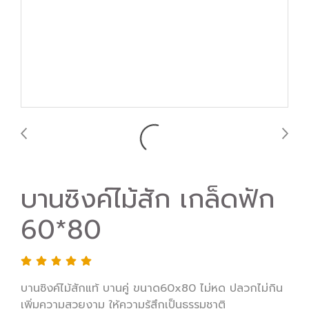
บานซิงค์ไม้สัก เกล็ดฟัก
60*80
บานซิงค์ไม้สักแท้ บานคู่ ขนาด60x80 ไม่หด ปลวกไม่กิน
เพิ่มความสวยงาม ให้ความรู้สึกเป็นธรรมชาติ