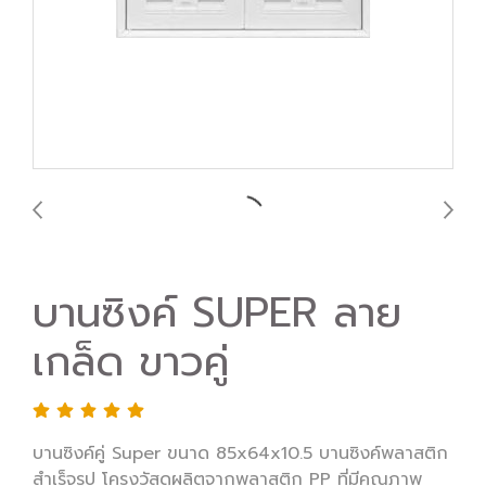
บานซิงค์ SUPER ลาย
เกล็ด ขาวคู่
บานซิงค์คู่ Super ขนาด 85x64x10.5 บานซิงค์พลาสติก
สำเร็จรูป โครงวัสดุผลิตจากพลาสติก PP ที่มีคุณภาพ