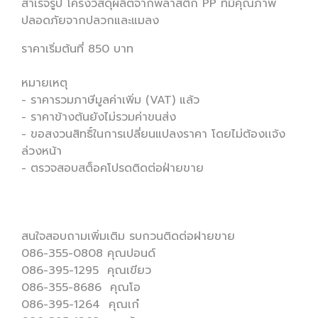
สำเร็จรูป โครงวัสดุผลิตจากพลาสติก PP ที่มีคุณภาพ
ปลอดภัยจากปลวกและแมลง
ราคาเริ่มต้นที่ 850 บาท
หมายเหตุ
- ราคารวมภาษีมูลค่าเพิ่ม (VAT) แล้ว
- ราคาข้างต้นยังไม่รวมค่าขนส่ง
- ขอสงวนสิทธิ์ในการเปลี่ยนแปลงราคา โดยไม่ต้องเเจ้ง
ล่วงหน้า
- ตรวจสอบสต็อคโปรดติดต่อฝ่ายขาย
สนใจสอบถามเพิ่มเติม รบกวนติดต่อฝายขาย
086-355-0808 คุณปอนด์
086-395-1295 คุณเขียว
086-355-8686 คุณโอ
086-395-1264 คุณเก๋