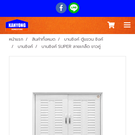
หน้าแรก
สินค้าทั้งหมด
บานซิงค์ ตู้แขวน ซิงค์
บานซิงค์
บานซิงค์ SUPER ลายเกล็ด ขาวคู่