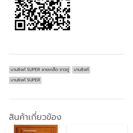
บานซิงค์ SUPER ลายเกล็ด ขาวคู่
บานซิงค์
บานซิงค์ SUPER
สินค้าเกี่ยวข้อง