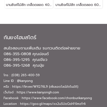
บานซิงค์ไม้สัก เกล็ดตลอด 40*60
บานซิงค์ไม้สัก เกล็ดตลอด 60*80
กันยงโฮมสโตร์
สนใจสอบถามเพิ่มเติม รบกวนติดต่อฝายขาย
086-355-0808 คุณปอนด์
086-395-1295 คุณเขียว
086-395-1268 คุณนุ้ย
โทร : (038) 265-400-59
Line ID : @kanyong
หรือ :
https://lin.ee/W1Q76L9
(เพิ่มแอดไลน์อัตโนมัติ)
เว็บไซต์ :
https://www.kanyongh.com
Facebook :
https://www.facebook.com/chonburikanyong
Location :
https://goo.gl/maps/xx2uSUoQd4YJmzfr6