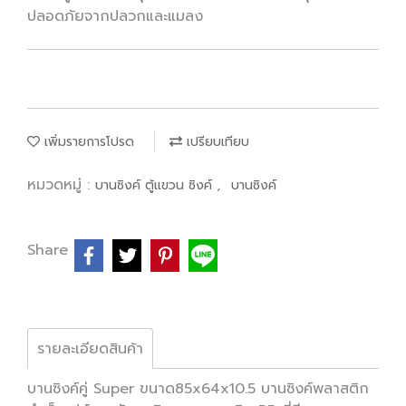
ปลอดภัยจากปลวกและแมลง
เพิ่มรายการโปรด
เปรียบเทียบ
หมวดหมู่ :
,
บานซิงค์ ตู้แขวน ซิงค์
บานซิงค์
Share
รายละเอียดสินค้า
บานซิงค์คู่ Super ขนาด85x64x10.5 บานซิงค์พลาสติก