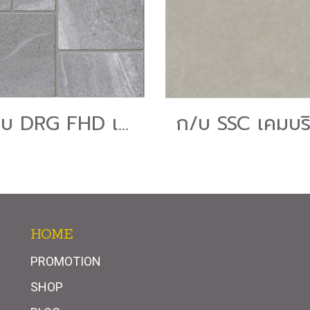
ก/บ DRG FHD เมนเดส เกรย์ 16*16 A-6ผ.
HOME
PROMOTION
SHOP