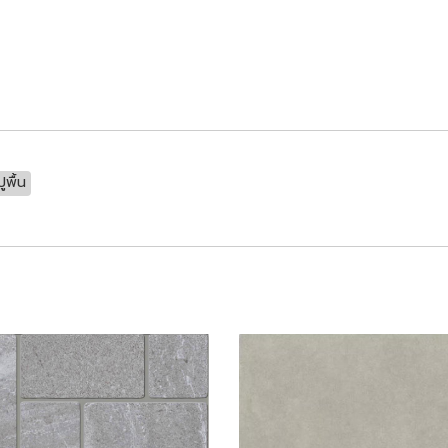
ูพื้น