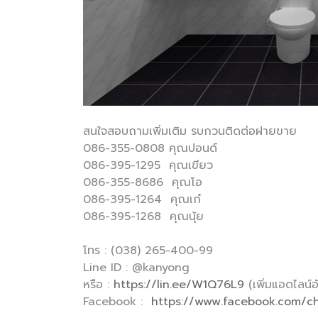
สนใจสอบถามเพิ่มเติม รบกวนติดต่อฝายขาย
086-355-0808 คุณปอนด์
086-395-1295 คุณเขียว
086-355-8686 คุณโอ
086-395-1264 คุณเก๋
086-395-1268 คุณนุ้ย
โทร : (038) 265-400-99
Line ID : @kanyong
หรือ :
https://lin.ee/W1Q76L9
(เพิ่มแอดไลน์อ
Facebook :
https://www.facebook.com/c