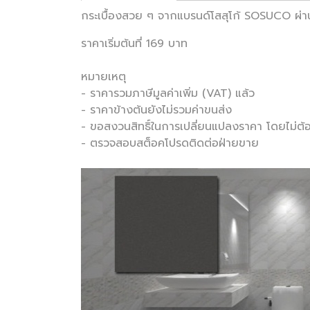
กระเบื้องสวย ๆ จากแบรนด์โสสุโก้ SOSUCO ผ่
ราคาเริ่มต้นที่ 169 บาท
หมายเหตุ
- ราคารวมภาษีมูลค่าเพิ่ม (VAT) แล้ว
- ราคาข้างต้นยังไม่รวมค่าขนส่ง
- ขอสงวนสิทธิ์ในการเปลี่ยนแปลงราคา โดยไม่ต้อ
- ตรวจสอบสต็อคโปรดติดต่อฝ่ายขาย