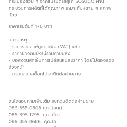
กระเบื้องสวย ๆ จากแบรนด์โสสุโก้ SOSUCO ผ่าน
กระบวนการผลิตที่ได้คุณภาพ เหมาะกับหลาย ๆ สภาพ
ห้อง
ราคาเริ่มต้นที่ 176 บาท
หมายเหตุ
- ราคารวมภาษีมูลค่าเพิ่ม (VAT) แล้ว
- ราคาข้างต้นยังไม่รวมค่าขนส่ง
- ขอสงวนสิทธิ์ในการเปลี่ยนแปลงราคา โดยไม่ต้องเเจ้ง
ล่วงหน้า
- ตรวจสอบสต็อคโปรดติดต่อฝ่ายขาย
สนใจสอบถามเพิ่มเติม รบกวนติดต่อฝายขาย
086-355-0808 คุณปอนด์
086-395-1295 คุณเขียว
086-355-8686 คุณโอ