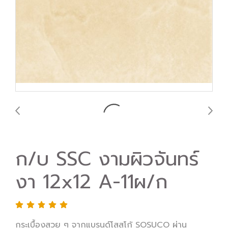
ก/บ SSC งามผิวจันทร์
งา 12x12 A-11ผ/ก
กระเบื้องสวย ๆ จากแบรนด์โสสุโก้ SOSUCO ผ่าน