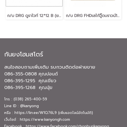
ก/บ DRG ดูราไวท์ 12*12 B (ยกกล่อง)
ก/บ DRG FHDเลโก้วู๊ดบราวน์16*16A-6ผ.(ยก)
กันยงโฮมสโตร์
สนใจสอบถามเพิ่มเติม รบกวนติดต่อฝายขาย
086-355-0808 คุณปอนด์
086-395-1295 คุณเขียว
086-395-1268 คุณนุ้ย
โทร : (038) 265-400-59
Line ID : @kanyong
หรือ :
https://lin.ee/W1Q76L9
(เพิ่มแอดไลน์อัตโนมัติ)
เว็บไซต์ :
https://www.kanyongh.com
Facebook :
https://www.facebook.com/chonburikanyong