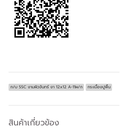
ก/บ SSC งามผิวจันทร์ งา 12x12 A-11ผ/ก
กระเบื้องปูพื้น
สินค้าเกี่ยวข้อง