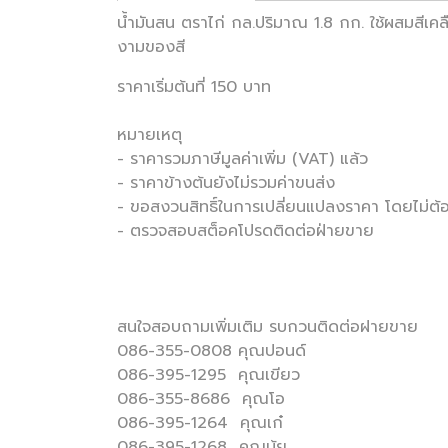
น้ำมันสน ตราไก่ กล.ปริมาณ 1.8 กก. ใช้ผสมสีเคลื
งามของสี
ราคาเริ่มต้นที่ 150 บาท
หมายเหตุ
- ราคารวมภาษีมูลค่าเพิ่ม (VAT) แล้ว
- ราคาข้างต้นยังไม่รวมค่าขนส่ง
- ขอสงวนสิทธิ์ในการเปลี่ยนแปลงราคา โดยไม่ต้อ
- ตรวจสอบสต็อคโปรดติดต่อฝ่ายขาย
สนใจสอบถามเพิ่มเติม รบกวนติดต่อฝายขาย
086-355-0808 คุณปอนด์
086-395-1295 คุณเขียว
086-355-8686 คุณโอ
086-395-1264 คุณเก๋
086-395-1268 คุณนุ้ย