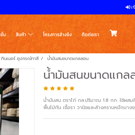
เข
ชั่น
สินค้า
โครงการอ้างอิง
ติดต่อเรา
 ทินเนอร์ อุปกรณ์ทาสี
น้ำมันสนขนาดแกลลอน
น้ำมันสนขนาดแกล
น้ำมันสน ตราไก่ กล.ปริมาณ 1.8 กก. ใช้ผสมสี
พื้นไม้กัน เชี้อรา วานิชและล้างคราบหมึกบาง