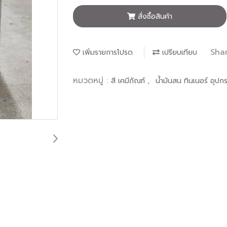
สั่งซื้อสินค้า
Sha
เพิ่มรายการโปรด
เปรียบเทียบ
หมวดหมู่ :
,
สี เคมีภัณฑ์
น้ำมันสน ทินเนอร์ อุปก