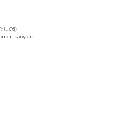
ตโนมัติ)
honburikanyong