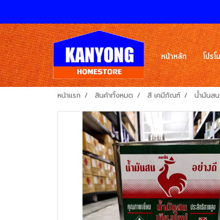
หน้าหลัก
โปรโม
หน้าแรก
สินค้าทั้งหมด
สี เคมีภัณฑ์
น้ำมันสน