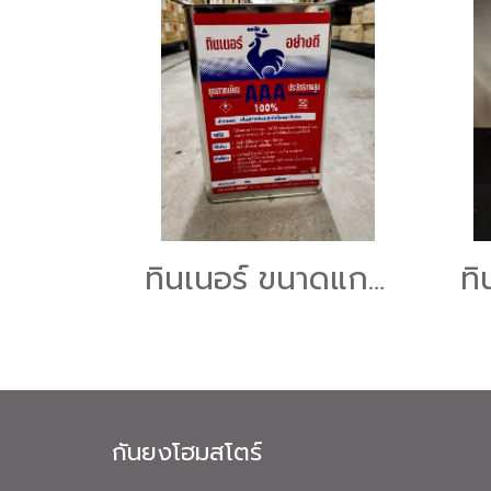
ทินเนอร์ ขนาดแกลลอน
ทิ
กันยงโฮมสโตร์