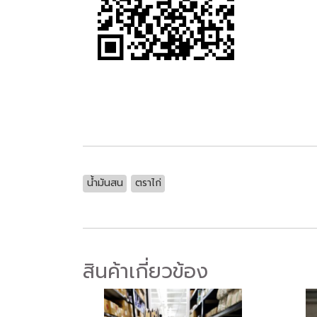
น้ำมันสน
ตราไก่
สินค้าเกี่ยวข้อง