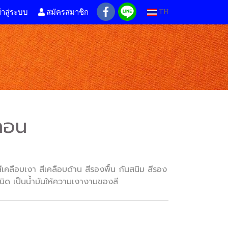
้าสู่ระบบ
สมัครสมาชิก
TH
ลอน
เคลือบเงา สีเคลือบด้าน สีรองพื้น กันสนิม สีรอง
ชนิด เป็นน้ำมันให้ความเงางามของสี