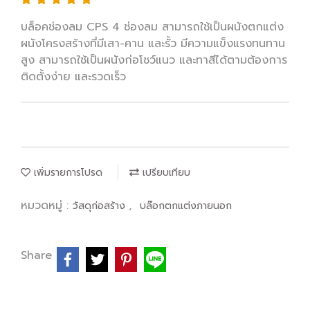
บล็อคช่องลม CPS 4 ช่องลม สามารถใช้เป็นผนังตกแต่ง
ผนังโครงสร้างที่มีเสา-คาน และรั้ว มีความแข็งแรงทนทาน
สูง สามารถใช้เป็นผนังก่อโชว์แนว และทาสีได้ตามต้องการ
ติดตั้งง่าย และรวดเร็ว
เพิ่มรายการโปรด
เปรียบเทียบ
หมวดหมู่ :
,
วัสดุก่อสร้าง
บล๊อกตกแต่งภายนอก
Share