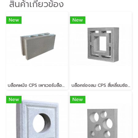
สินค้าเกี่ยวข้อง
New
New
บล็อคผนัง CPS เพาเวอร์บล็อค (CPS POWER BLOCK)
บล็อคช่องลม CPS สี่เหลี่ยมซ้อน (DOUBLE SQUARE BLOCK)
New
New