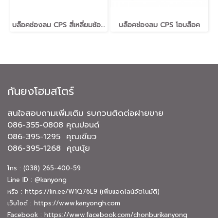
บล็อคช่องลม CPS สี่เหลี่ยมซ้อน (DOUBLE SQUARE BLOCK)
บล็อคช่องลม CPS โอบล็อค
กันยงโฮมสโตร์
สนใจสอบถามเพิ่มเติม รบกวนติดต่อฝายขาย
086-355-0808 คุณปอนด์
086-395-1295 คุณเขียว
086-395-1268 คุณนุ้ย
โทร : (038) 265-400-59
Line ID : @kanyong
หรือ :
https://lin.ee/W1Q76L9
(เพิ่มแอดไลน์อัตโนมัติ)
เว็บไซต์ :
https://www.kanyongh.com
Facebook :
https://www.facebook.com/chonburikanyong