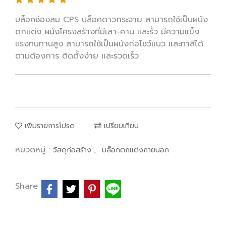
บล็อคช่องลม CPS บล็อคดาวกระจาย สามารถใช้เป็นผนัง
ตกแต่ง ผนังโครงสร้างที่มีเสา-คาน และรั้ว มีความแข็ง
แรงทนทานสูง สามารถใช้เป็นผนังก่อโชว์แนว และทาสีได้
ตามต้องการ ติดตั้งง่าย และรวดเร็ว
เพิ่มรายการโปรด
เปรียบเทียบ
หมวดหมู่ :
,
วัสดุก่อสร้าง
บล๊อกตกแต่งภายนอก
Share