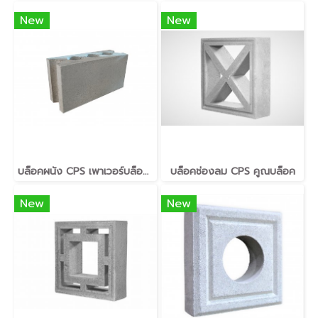
New
New
บล็อคผนัง CPS เพาเวอร์บล็อค (CPS POWER BLOCK)
บล็อคช่องลม CPS คูณบล็อค
New
New