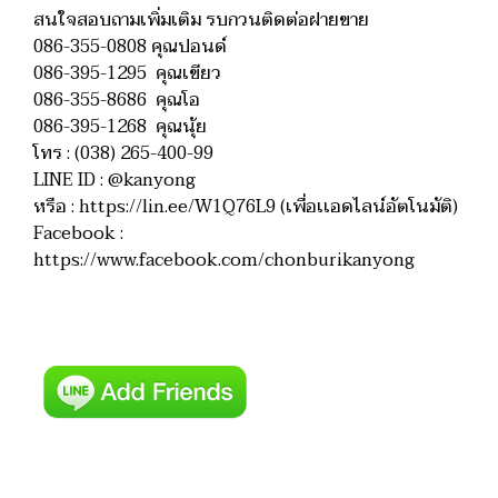
สนใจสอบถามเพิ่มเติม รบกวนติดต่อฝายขาย
086-355-0808 คุณปอนด์
086-395-1295 คุณเขียว
086-355-8686 คุณโอ
086-395-1268 คุณนุ้ย
โทร : (038) 265-400-99
LINE ID : @kanyong
หรือ :
https://lin.ee/W1Q76L9
(เพื่อเเอดไลน์อัตโนมัติ)
Facebook :
https://www.facebook.com/chonburikanyong