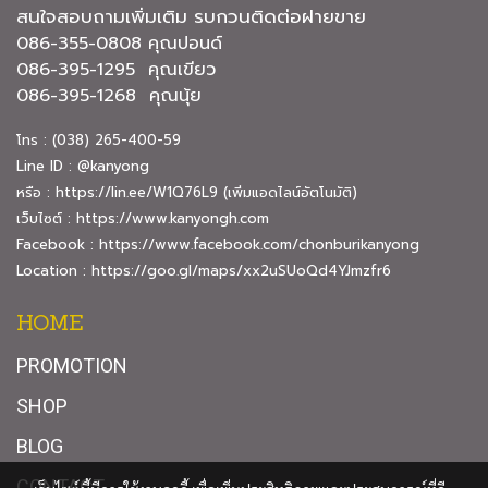
สนใจสอบถามเพิ่มเติม รบกวนติดต่อฝายขาย
086-355-0808 คุณปอนด์
086-395-1295 คุณเขียว
086-395-1268 คุณนุ้ย
โทร : (038) 265-400-59
Line ID : @kanyong
หรือ :
https://lin.ee/W1Q76L9
(เพิ่มแอดไลน์อัตโนมัติ)
เว็บไซต์ :
https://www.kanyongh.com
Facebook :
https://www.facebook.com/chonburikanyong
Location :
https://goo.gl/maps/xx2uSUoQd4YJmzfr6
HOME
PROMOTION
SHOP
BLOG
CONTACT