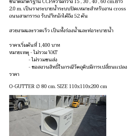
ขนาดมาตรฐาน CCP.ความกว้าง 15 , 30 , 40 , 60 cm.ยาว
2.0 m. เป็นรางระบายน้ำระบบปิดเหมาะสำหรับงาน cross
ถนนสามารารถ รับนำ้หนักได้ถึง 52 ตัน
สวยงามและรวดเร็ว เป็นทั้งร่องน้ำและท่อระบายน้ำ
ราคาเริ่มต้นที่ 1,400 บาท
หมายเหตุ - ไม่รวม VAT
- ไม่รวมขนส่ง
- ขอสงวนสิทธิ์ในกรณีวัตถุดิบมีการเปลี่ยนเเปลง
ราคา
O-GUTTER ∅ 80 cm. SIZE 110x110x200 cm
.