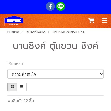
หน้าแรก
สินค้าทั้งหมด
บานซิงค์ ตู้แขวน ซิงค์
บานซิงค์ ตู้แขวน ซิงค์
เรียงตาม
พบสินค้า 12 ชิ้น