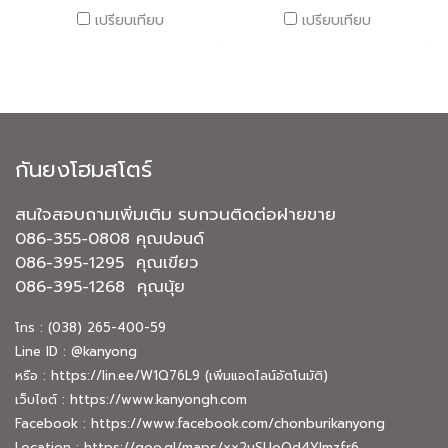
เปรียบเทียบ
เปรียบเทียบ
กันยงโฮมสโตร์
สนใจสอบถามเพิ่มเติม รบกวนติดต่อฝายขาย
086-355-0808 คุณปอนด์
086-395-1295 คุณเขียว
086-395-1268 คุณนุ้ย
โทร : (038) 265-400-59
Line ID : @kanyong
หรือ :
https://lin.ee/W1Q76L9
(เพิ่มแอดไลน์อัตโนมัติ)
เว็บไซต์ :
https://www.kanyongh.com
Facebook :
https://www.facebook.com/chonburikanyong
Location :
https://goo.gl/maps/xx2uSUoQd4YJmzfr6