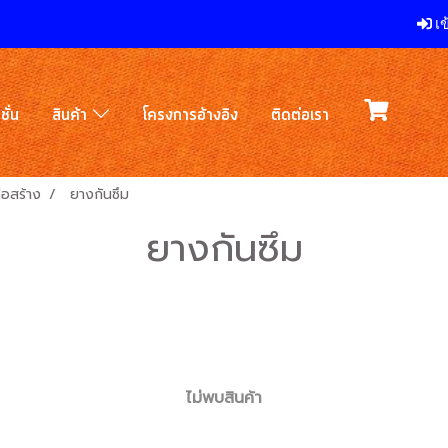
เข
ชั่น
สินค้า
โครงการอ้างอิง
ติดต่อเรา
ก่อสร้าง
ยางกันซึม
ยางกันซึม
ไม่พบสินค้า