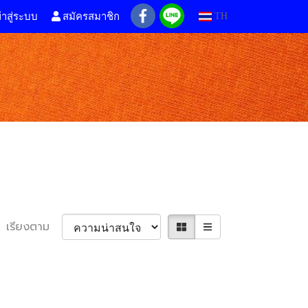
้าสู่ระบบ
สมัครสมาชิก
TH
เรียงตาม