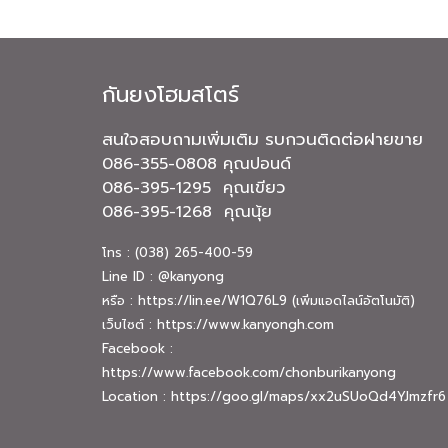
กันยงโฮมสโตร์
สนใจสอบถามเพิ่มเติม รบกวนติดต่อฝายขาย
086-355-0808 คุณปอนด์
086-395-1295 คุณเขียว
086-395-1268 คุณนุ้ย
โทร : (038) 265-400-59
Line ID : @kanyong
หรือ :
https://lin.ee/W1Q76L9
(เพิ่มแอดไลน์อัตโนมัติ)
เว็บไซต์ :
https://www.kanyongh.com
Facebook :
https://www.facebook.com/chonburikanyong
Location :
https://goo.gl/maps/xx2uSUoQd4YJmzfr6