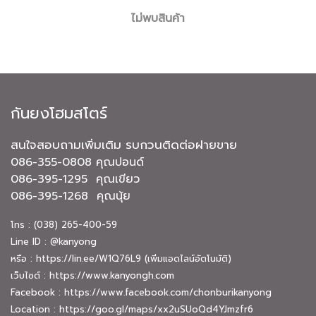
ไม่พบสินค้า
กันยงโฮมสโตร์
สนใจสอบถามเพิ่มเติม รบกวนติดต่อฝายขาย
086-355-0808 คุณปอนด์
086-395-1295 คุณเขียว
086-395-1268 คุณนุ้ย
โทร : (038) 265-400-59
Line ID : @kanyong
หรือ :
https://lin.ee/W1Q76L9
(เพิ่มแอดไลน์อัตโนมัติ)
เว็บไซต์ :
https://www.kanyongh.com
Facebook :
https://www.facebook.com/chonburikanyong
Location :
https://goo.gl/maps/xx2uSUoQd4YJmzfr6