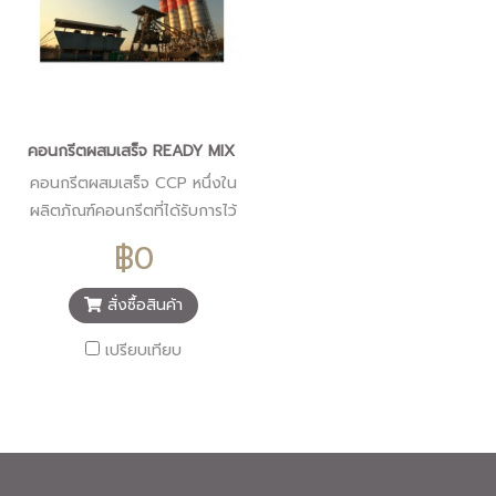
คอนกรีตผสมเสร็จ READY MIX CONCRETE
คอนกรีตผสมเสร็จ CCP หนึ่งใน
ผลิตภัณฑ์คอนกรีตที่ได้รับการไว้
วางใจในคุณภาพ และความ
฿0
รวดเร็วเที่ยงตรงในการจัดส่ง
จากหน่วยงานภาครัฐและบริษัท
สั่งซื้อสินค้า
ก่อสร้างเอกชนชั้นนำระดับ
ประเทศมาอย่างยาวนาน ซึ่งเป็น
เปรียบเทียบ
ผลจากความทุ่มเทในการวิจัย
พัฒนาอย่างต่อเนื่อง เพื่อยก
ระดับมาตรฐานการผลิต คุณภาพ
ผลิตภัณฑ์และการบริการ ให้สร้าง
ความพึงพอใจสูงสุดแก่ลูกค้า