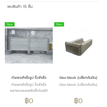
พบสินค้า 15 ชิ้น
New
New
กำแพงสำเร็จรูป รั้วสำเร็จ
Geo-block (บล็อกกันดิน)
กำแพงสำเร็จรูป รั้วสำเร็จ
Geo-block (บล็อกกันดิน)
ออกแบบและผลิตขึ้นโดยใช้
เทคโนโลยีที่ทันสมัย ผิวเรียบ
฿0
฿0
สวย เหมาะสำหรับโครงการที่