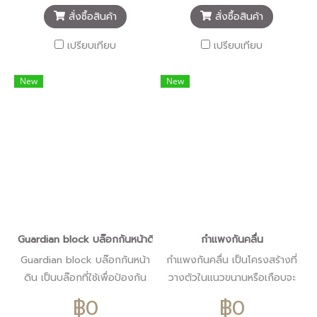
50x50x375 CM หรือ ตาม
ได้
สั่งซื้อสินค้า
สั่งซื้อสินค้า
ความต้องการ สามารถสั่งขนาด
Dowel เป็นพิเศษได้
เปรียบเทียบ
เปรียบเทียบ
New
New
Guardian block บล๊อกกันหน้าดิน
กำแพงกันคลื่น
Guardian block บล๊อกกันหน้า
กําแพงกันคลื่น เป็นโครงสร้างที่
ดิน เป็นบล๊อกที่ใช้เพื่อป้องกัน
วางตัวในแนวขนานหรือเกือบจะ
การกันเซอะของดินจาก น้ำโดย
ขนานกับชายฝั่ง เพื่อป้องกันการ
฿0
฿0
เฉพาะ เพราะมีนำ้หนักพอสมควร
กัดเซาะของดินจากคลื่นและกระ