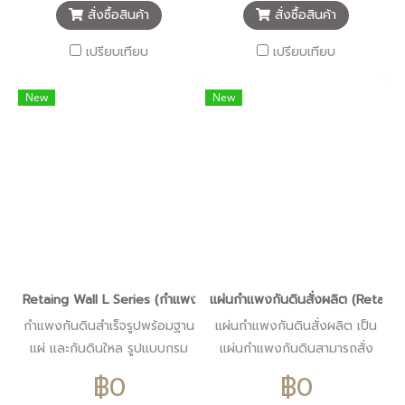
ต้องการรั้วที่มีรูปแบบสวยงาม
สั่งซื้อสินค้า
สั่งซื้อสินค้า
แข็งแรง คงทน ติดตั้งง่าย และ
ประหยัดเวลาอาทิ เช่น โครงการ
เปรียบเทียบ
เปรียบเทียบ
บ้านจัดสรร, โรงเรียน, สถานที่
ราชการ, บ้านพักอาศัย, โรงงา
New
New
นอุตสหกรรม เป็นต้น
Retaing Wall L Series (กำแพงกันดินสำเร็จรูปพร้อมฐานแผ่ และกั
แผ่นกำแพงกันดินสั่งผลิต (Retaing
กำแพงกันดินสำเร็จรูปพร้อมฐาน
แผ่นกำแพงกันดินสั่งผลิต เป็น
แผ่ และกันดินใหล รูปแบบกรม
แผ่นกำแพงกันดินสามารถสั่ง
ทางหลวง ผลิตตามมาตราฐาน
ผลิตได้ตาม Size และความหนา
฿0
฿0
กรมทางหลวง ขนาด
ที่ต้องการสามารถสั่งจำนวนลวด