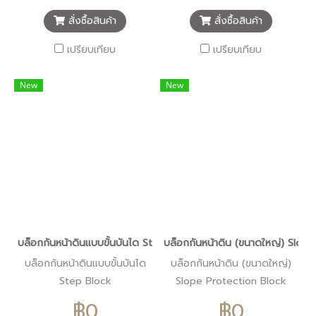
สามารถต้านแรง พัดจากคลื่นน้ำ
แสนํ้าทะเล
สั่งซื้อสินค้า
สั่งซื้อสินค้า
ได้เป็นอย่างดี และที่สำคัญ เป็น
ระบบ เข้าล็อคกันเอง(Interlock)
เปรียบเทียบ
เปรียบเทียบ
อย่างดีทำให้สามารถยึดต่อกัน
เป็นแผงได้โดยไม่ต้องพึ่งอุปกร
New
New
เพิ่มเติม สามารถใช้ในน้ำทะเลได้
ซึ่งมีชื่อเรียกที่หลากหลาย เช่น
Erosion Protection Block ,
Slope protection Block.
บล็อกกันหน้าดินแบบขั้นบันได Step Block
บล็อกกันหน้าดิน (ขนาดใหญ่) Slope
บล็อกกันหน้าดินแบบขั้นบันได
บล็อกกันหน้าดิน (ขนาดใหญ่)
Step Block
Slope Protection Block
Double-Large
฿0
฿0