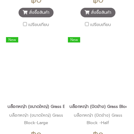
การตกแต่งแนวขอบแม่น้ำ เป็น
การตกแต่งแนวขอบแม่น้ำ เป็น
แนวเขื่อนกันคลื่นทะเล การ
แนวเขื่อนกันคลื่นทะเล การ
สั่งซื้อสินค้า
สั่งซื้อสินค้า
ป้องกันแนวสะพานและท่อระบาย
ป้องกันแนวสะพานและท่อระบาย
น้ำ
น้ำ ใช้สำหรับงานแม่นำ้หรือ แหล่ง
เปรียบเทียบ
เปรียบเทียบ
น้ำที่แรงเป็นพิเศษ
New
New
บล็อกหญ้า (ขนาดใหญ่) Grass Block-Large
บล็อกหญ้า (ปิดข้าง) Grass Block -
บล็อกหญ้า (ขนาดใหญ่) Grass
บล็อกหญ้า (ปิดข้าง) Grass
Block-Large
Block -Half