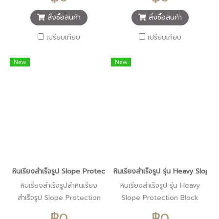
สั่งซื้อสินค้า
สั่งซื้อสินค้า
เปรียบเทียบ
เปรียบเทียบ
New
New
หินเรียงสำเร็จรูป Slope Protection Block (บล็อกกันหน้าดิน)/แมท
หินเรียงสำเร็จรูป รุ่น Heavy Slo
หินเรียงสำเร็จรูปสำหินเรียง
หินเรียงสำเร็จรูป รุ่น Heavy
สำเร็จรูป Slope Protection
Slope Protection Block
Block สามารถใช้แทนหินเรียง
Heavy สามารถใช้แทนหินเรียง
฿0
฿0